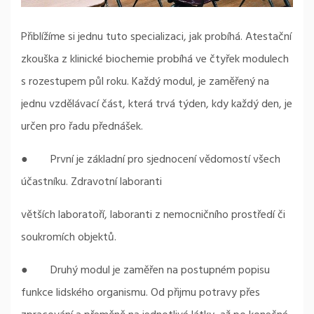
Přiblížíme si jednu tuto specializaci, jak probíhá. Atestační
zkouška z klinické biochemie probíhá ve čtyřek modulech
s rozestupem půl roku. Každý modul, je zaměřený na
jednu vzdělávací část, která trvá týden, kdy každý den, je
určen pro řadu přednášek.
● První je základní pro sjednocení vědomostí všech
účastníku. Zdravotní laboranti
větších laboratoří, laboranti z nemocničního prostředí či
soukromích objektů.
● Druhý modul je zaměřen na postupném popisu
funkce lidského organismu. Od přijmu potravy přes