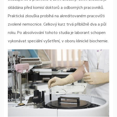
skládána před komisí doktorů a odborných pracovníků.
Praktická zkouška probíhá na akreditovaném pracovišti
zvolené nemocnice. Celkový kurz trvá přibližně dva a půl
roku. Po absolvování tohoto studia je laborant schopen
vykonávat speciální vyšetření, v oboru klinické biochemie.