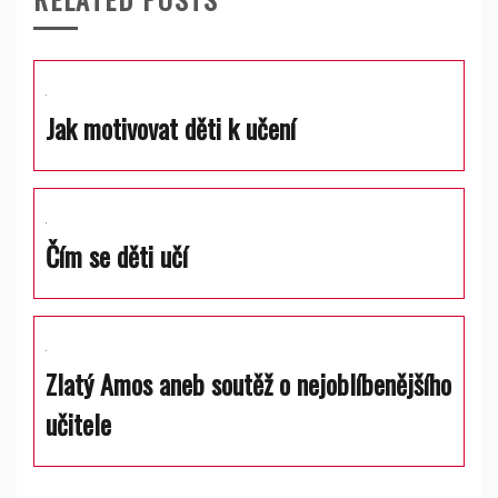
Jak motivovat děti k učení
Čím se děti učí
Zlatý Amos aneb soutěž o nejoblíbenějšího
učitele