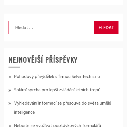
Vyhledávání
NEJNOVĚJŠÍ PŘÍSPĚVKY
Pohodový přivýdělek s firmou Selvintech s.r.o
Solární sprcha pro lepší zvládání letních tropů
Vyhledávání informací se přesouvá do světa umělé
inteligence
Nebojte se využívat poptávkových formulářů