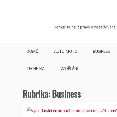
Skip
to
content
Nemusíte najít pravé a nefalšované z
DOMŮ
AUTO MOTO
BUSINESS
TECHNIKA
VZDĚLÁNÍ
Rubrika:
Business