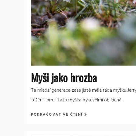
Myši jako hrozba
Ta mladší generace zase jistě měla ráda myšku Jerr
tuším Tom. I tato myška byla velmi oblíbená.
POKRAČOVAT VE ČTENÍ