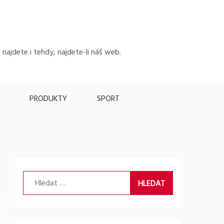
 najdete i tehdy, najdete-li náš web.
PRODUKTY
SPORT
Vyhledávání