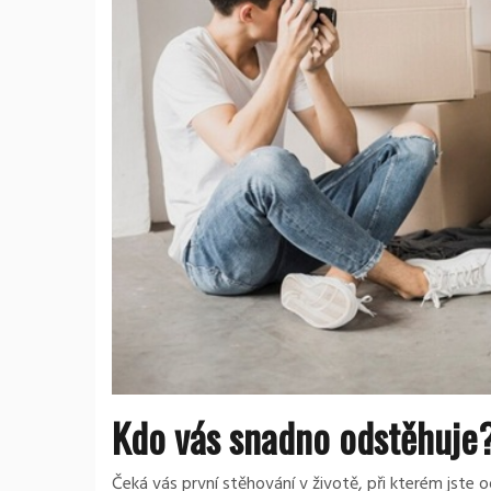
Kdo vás snadno odstěhuje
Čeká vás první stěhování v životě, při kterém jste