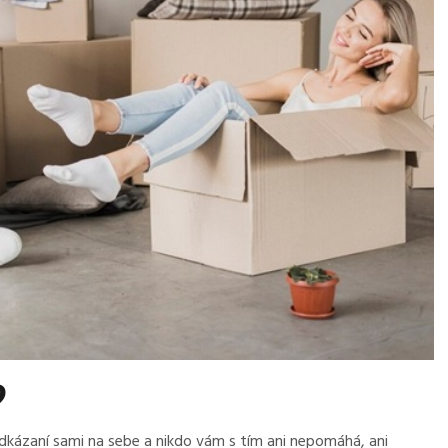
?
 odkázaní sami na sebe a nikdo vám s tím ani nepomáhá, ani