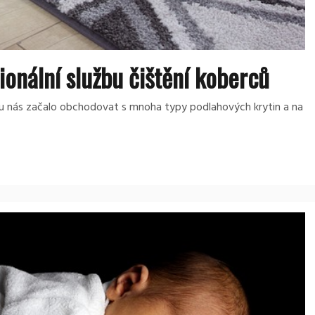
ionální službu čištění koberců
u nás začalo obchodovat s mnoha typy podlahových krytin a na