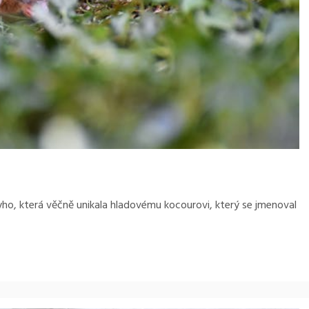
yho, která věčně unikala hladovému kocourovi, který se jmenoval