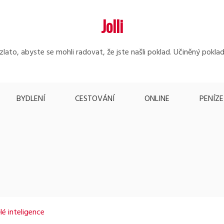
Jolli
lato, abyste se mohli radovat, že jste našli poklad. Učiněný poklad
BYDLENÍ
CESTOVÁNÍ
ONLINE
PENÍZE