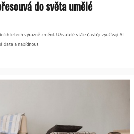
přesouvá do světa umělé
ích letech výrazně změnil. Uživatelé stále častěji využívají AI
ná data a nabídnout