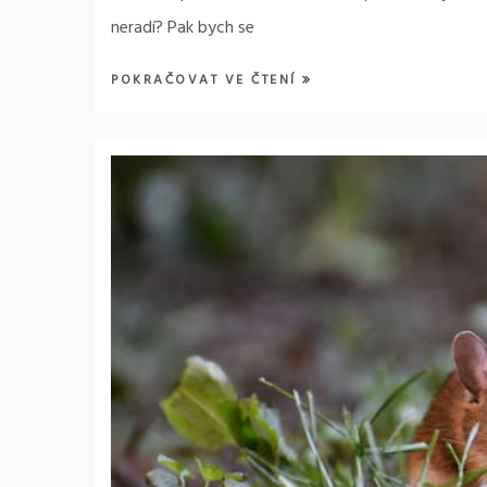
neradí? Pak bych se
POKRAČOVAT VE ČTENÍ