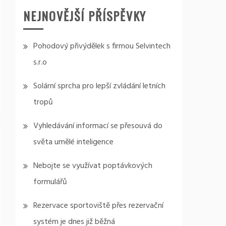
NEJNOVĚJŠÍ PŘÍSPĚVKY
Pohodový přivýdělek s firmou Selvintech
s.r.o
Solární sprcha pro lepší zvládání letních
tropů
Vyhledávání informací se přesouvá do
světa umělé inteligence
Nebojte se využívat poptávkových
formulářů
Rezervace sportoviště přes rezervační
systém je dnes již běžná