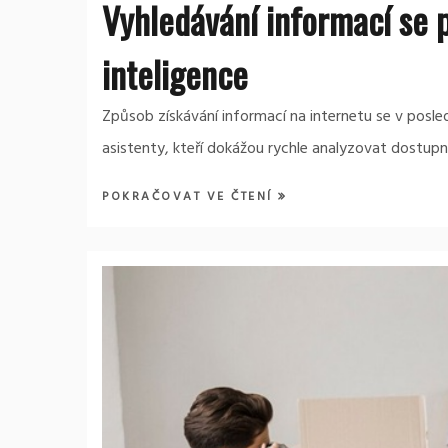
Vyhledávání informací se 
inteligence
Způsob získávání informací na internetu se v posledn
asistenty, kteří dokážou rychle analyzovat dostup
POKRAČOVAT VE ČTENÍ