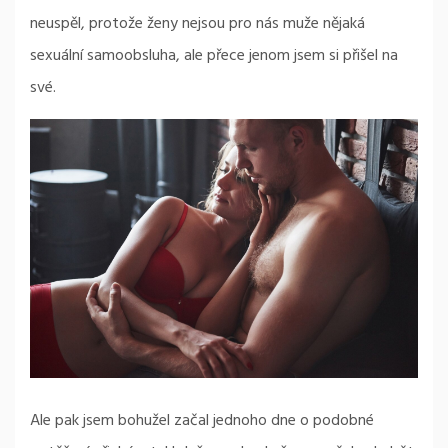
neuspěl, protože ženy nejsou pro nás muže nějaká
sexuální samoobsluha, ale přece jenom jsem si přišel na
své.
Ale pak jsem bohužel začal jednoho dne o podobné