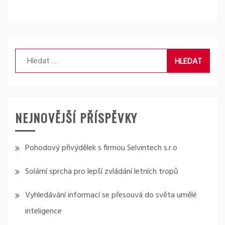
Vyhledávání
NEJNOVĚJŠÍ PŘÍSPĚVKY
Pohodový přivýdělek s firmou Selvintech s.r.o
Solární sprcha pro lepší zvládání letních tropů
Vyhledávání informací se přesouvá do světa umělé
inteligence