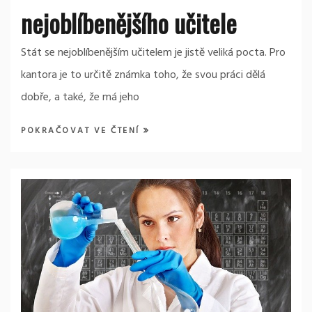
nejoblíbenějšího učitele
Stát se nejoblíbenějším učitelem je jistě veliká pocta. Pro
kantora je to určitě známka toho, že svou práci dělá
dobře, a také, že má jeho
POKRAČOVAT VE ČTENÍ