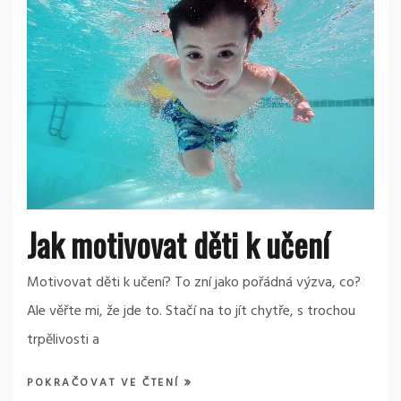
Jak motivovat děti k učení
Motivovat děti k učení? To zní jako pořádná výzva, co?
Ale věřte mi, že jde to. Stačí na to jít chytře, s trochou
trpělivosti a
POKRAČOVAT VE ČTENÍ