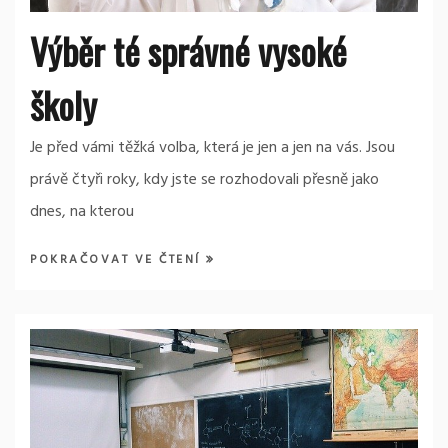
Výběr té správné vysoké
školy
Je před vámi těžká volba, která je jen a jen na vás. Jsou
právě čtyři roky, kdy jste se rozhodovali přesně jako
dnes, na kterou
POKRAČOVAT VE ČTENÍ