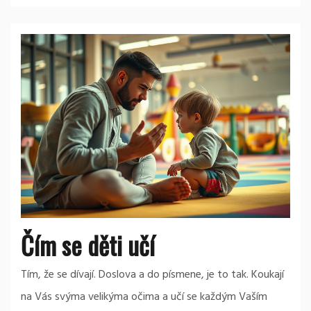
Čím se děti učí
Tím, že se dívají. Doslova a do písmene, je to tak. Koukají
na Vás svýma velikýma očima a učí se každým Vaším