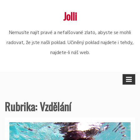
Skip
Jolli
to
content
Nemusíte najít pravé a nefalšované zlato, abyste se mohli
radovat, že jste našli poklad. Učiněný poklad najdete i tehdy,
najdete-li náš web.
Rubrika:
Vzdělání