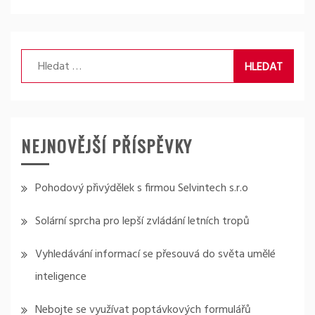
Vyhledávání
NEJNOVĚJŠÍ PŘÍSPĚVKY
Pohodový přivýdělek s firmou Selvintech s.r.o
Solární sprcha pro lepší zvládání letních tropů
Vyhledávání informací se přesouvá do světa umělé
inteligence
Nebojte se využívat poptávkových formulářů