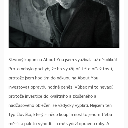
Slevový kupon na About You jsem využívala už několikrát.
Proto nebylo pochyb, že ho využiji při této příležitosti,
protože jsem hodlám do nákupu na About You
investovat opravdu hodně peněz. Vůbec mi to nevadí,
protože investice do kvalitního a zkušeného a
nadčasového oblečení se vždycky vyplatí. Nejsem ten
typ člověka, který si něco koupí a nosí to jenom třeba
měsíc a pak to vyhodí. To mě vydrží opravdu roky. A