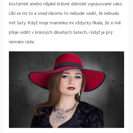
kostýmek anebo nějaké krásné dámské vypasované sako.
Líbí se mi to a snad nikomu to nebude vadit, že nebudu
mít šaty. Když moje maminka mi vždycky říkala, že si mě
přeje vidět v krásných dlouhých šatech, i když je prý
nemám ráda.