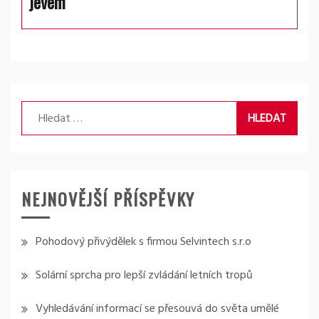
jevem
Vyhledávání
NEJNOVĚJŠÍ PŘÍSPĚVKY
Pohodový přivýdělek s firmou Selvintech s.r.o
Solární sprcha pro lepší zvládání letních tropů
Vyhledávání informací se přesouvá do světa umělé