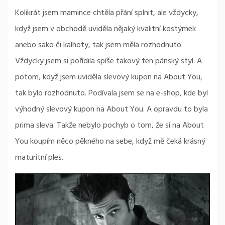
Kolikrát jsem mamince chtěla přání splnit, ale vždycky,
když jsem v obchodě uviděla nějaký kvalitní kostýmek
anebo sako či kalhoty, tak jsem měla rozhodnuto.
Vždycky jsem si pořídila spíše takový ten pánský styl. A
potom, když jsem uviděla slevový kupon na About You,
tak bylo rozhodnuto. Podívala jsem se na e-shop, kde byl
výhodný slevový kupon na About You. A opravdu to byla
prima sleva. Takže nebylo pochyb o tom, že si na About
You koupím něco pěkného na sebe, když mě čeká krásný
maturitní ples.