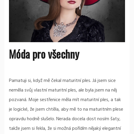
Móda pro všechny
Pamatuji si, když mě čekal maturitní ples. Já jsem sice
neměla svůj vlastní maturitní ples, ale byla jsem na něj
pozvaná. Moje sestřenice měla mít maturitní ples, a tak
je logické, že jsem chtěla, aby mě to na maturitním plese
opravdu hodně slušelo. Nerada docela dost nosím šaty,
takže jsem si řekla, že si možná pořídím nějaký elegantní