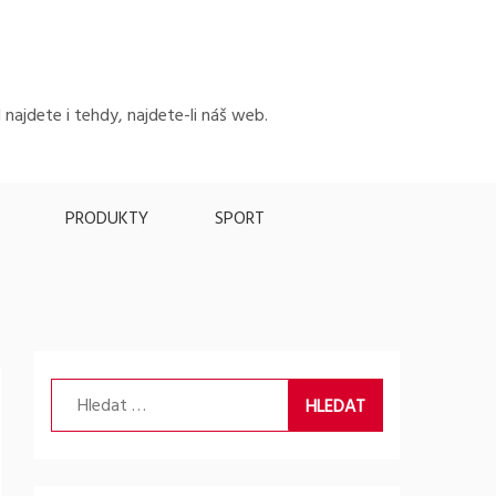
 najdete i tehdy, najdete-li náš web.
PRODUKTY
SPORT
Vyhledávání