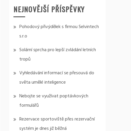
NEJNOVĚJŠÍ PŘÍSPĚVKY
Pohodový přivýdělek s firmou Selvintech
s.r.o
Solární sprcha pro lepší zvládání letních
tropů
Vyhledávání informací se přesouvá do
světa umělé inteligence
Nebojte se využívat poptávkových
formulářů
Rezervace sportoviště přes rezervační
systém je dnes již běžná