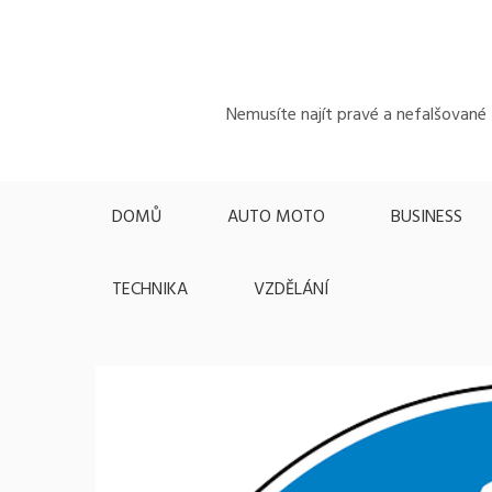
Skip
to
content
Nemusíte najít pravé a nefalšované z
DOMŮ
AUTO MOTO
BUSINESS
TECHNIKA
VZDĚLÁNÍ