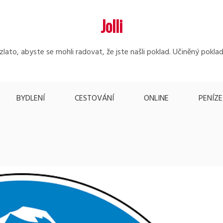
Jolli
lato, abyste se mohli radovat, že jste našli poklad. Učiněný poklad
BYDLENÍ
CESTOVÁNÍ
ONLINE
PENÍZE