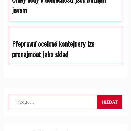
jevem
Přepravní ocelové kontejnery lze
pronajmout jako sklad
Vyhledávání