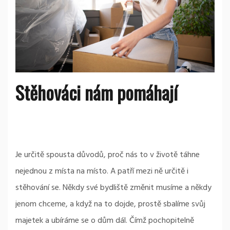
Stěhováci nám pomáhají
Je určitě spousta důvodů, proč nás to v životě táhne
nejednou z místa na místo. A patří mezi ně určitě i
stěhování se. Někdy své bydliště změnit musíme a někdy
jenom chceme, a když na to dojde, prostě sbalíme svůj
majetek a ubíráme se o dům dál. Čímž pochopitelně