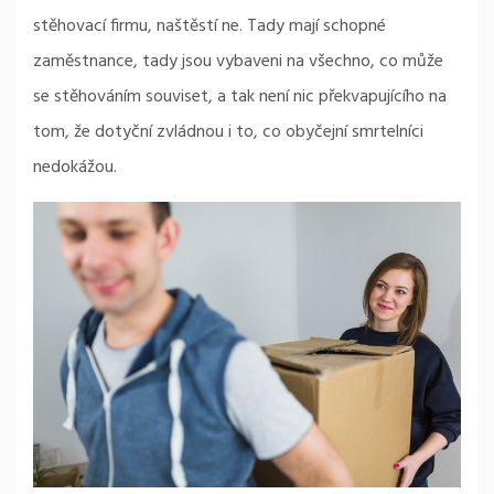
stěhovací firmu, naštěstí ne. Tady mají schopné
zaměstnance, tady jsou vybaveni na všechno, co může
se stěhováním souviset, a tak není nic překvapujícího na
tom, že dotyční zvládnou i to, co obyčejní smrtelníci
nedokážou.