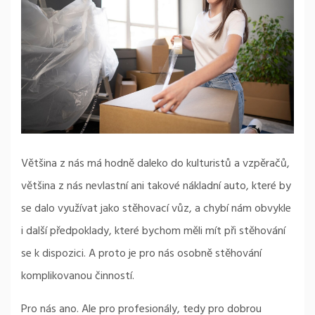
Většina z nás má hodně daleko do kulturistů a vzpěračů,
většina z nás nevlastní ani takové nákladní auto, které by
se dalo využívat jako stěhovací vůz, a chybí nám obvykle
i další předpoklady, které bychom měli mít při stěhování
se k dispozici. A proto je pro nás osobně stěhování
komplikovanou činností.
Pro nás ano. Ale pro profesionály, tedy pro dobrou