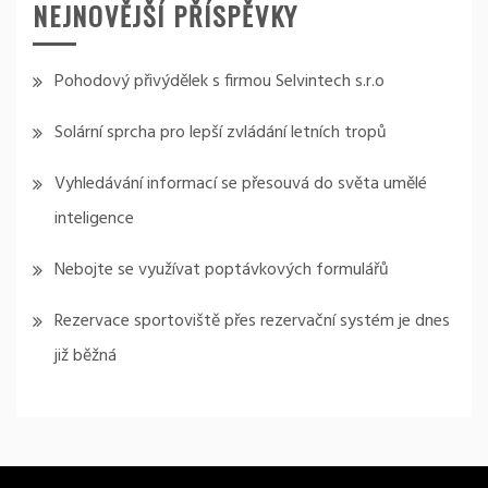
NEJNOVĚJŠÍ PŘÍSPĚVKY
Pohodový přivýdělek s firmou Selvintech s.r.o
Solární sprcha pro lepší zvládání letních tropů
Vyhledávání informací se přesouvá do světa umělé
inteligence
Nebojte se využívat poptávkových formulářů
Rezervace sportoviště přes rezervační systém je dnes
již běžná