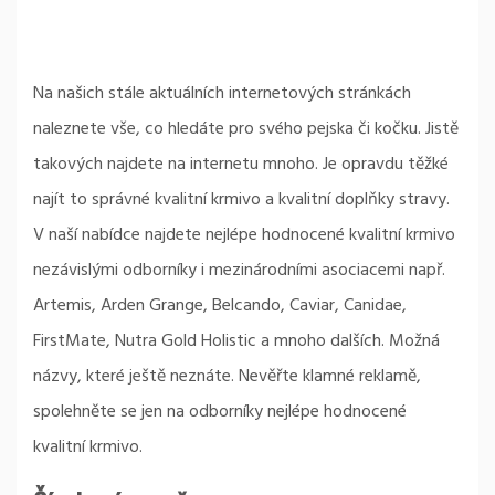
Na našich stále aktuálních internetových stránkách
naleznete vše, co hledáte pro svého pejska či kočku. Jistě
takových najdete na internetu mnoho. Je opravdu těžké
najít to správné
kvalitní krmivo
a kvalitní doplňky stravy.
V naší nabídce najdete nejlépe hodnocené kvalitní krmivo
nezávislými odborníky i mezinárodními asociacemi např.
Artemis
, Arden Grange, Belcando, Caviar, Canidae,
FirstMate, Nutra Gold Holistic a mnoho dalších. Možná
názvy, které ještě neznáte. Nevěřte klamné reklamě,
spolehněte se jen na odborníky nejlépe hodnocené
kvalitní krmivo.