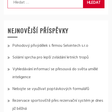
Vyhledávání
NEJNOVĚJŠÍ PŘÍSPĚVKY
Pohodový přivýdělek s firmou Selvintech s.r.o
Solární sprcha pro lepší zvládání letních tropů
Vyhledávání informací se přesouvá do světa umělé
inteligence
Nebojte se využívat poptávkových formulářů
Rezervace sportoviště přes rezervační systém je dnes
již běžná