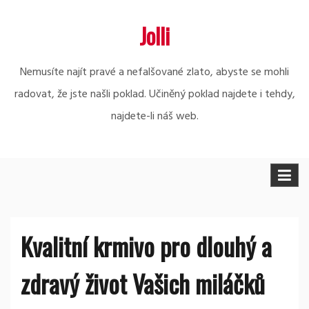
Skip
Jolli
to
content
Nemusíte najít pravé a nefalšované zlato, abyste se mohli
radovat, že jste našli poklad. Učiněný poklad najdete i tehdy,
najdete-li náš web.
Kvalitní krmivo pro dlouhý a
zdravý život Vašich miláčků