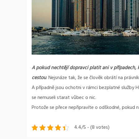
A pokud nechtějí dopravci platit ani v případech, 
cestou
. Nejsnáze tak, že se člověk obrátí na právníky
A případně jsou ochotni v rámci bezplatné služby
se nemuseli starat vůbec o nic.
Protože se přece nepřipravíte o odškodné, pokud n
4.4/5 - (8 votes)