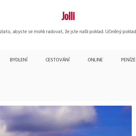
Jolli
lato, abyste se mohli radovat, že jste našli poklad. Učiněný poklad
BYDLENÍ
CESTOVÁNÍ
ONLINE
PENÍZE