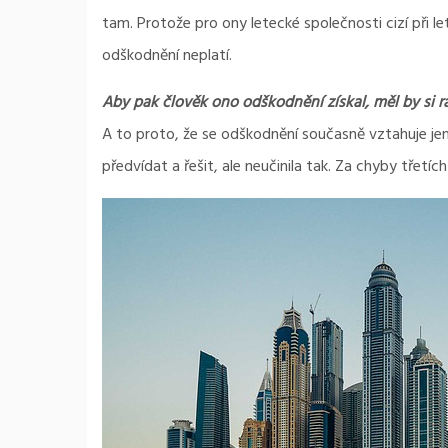
tam. Protože pro ony letecké společnosti cizí při le
odškodnění neplatí.
Aby pak člověk ono odškodnění získal, měl by si r
A to proto, že se odškodnění současně vztahuje jen
předvídat a řešit, ale neučinila tak. Za chyby třetíc