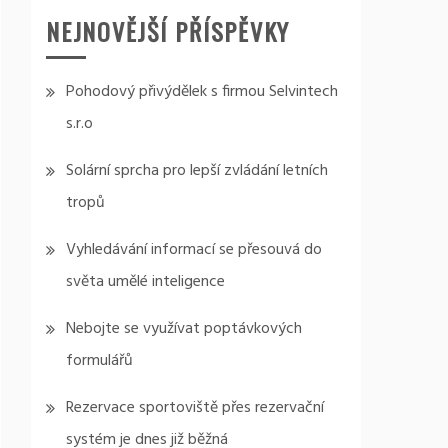
NEJNOVĚJŠÍ PŘÍSPĚVKY
Pohodový přivýdělek s firmou Selvintech
s.r.o
Solární sprcha pro lepší zvládání letních
tropů
Vyhledávání informací se přesouvá do
světa umělé inteligence
Nebojte se využívat poptávkových
formulářů
Rezervace sportoviště přes rezervační
systém je dnes již běžná