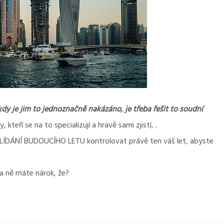
kdy je jim to jednoznačně nakázáno, je třeba řešit to soudní
, kteří se na to specializují a hravě sami zjistí,
.
 HLÍDÁNÍ BUDOUCÍHO LETU kontrolovat právě ten váš let, abyste
a ně máte nárok, že?