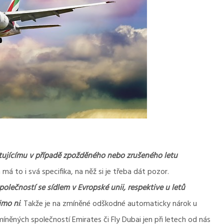
stujícímu v případě zpožděného nebo zrušeného letu
má to i svá specifika, na něž si je třeba dát pozor.
společností se sídlem v Evropské unii, respektive u letů
imo ni
. Takže je na zmíněné odškodné automaticky nárok u
ěných společností Emirates či Fly Dubai jen při letech od nás