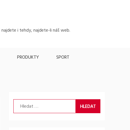
 najdete i tehdy, najdete-li náš web.
PRODUKTY
SPORT
Vyhledávání