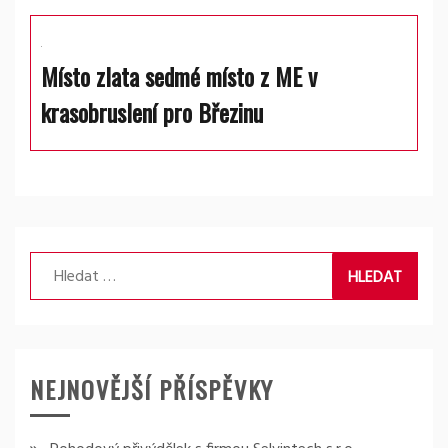
Místo zlata sedmé místo z ME v
krasobruslení pro Březinu
Vyhledávání
NEJNOVĚJŠÍ PŘÍSPĚVKY