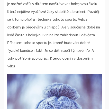
je možné začít s dítětem navštěvovat hokejovou školu.
Která nejdříve vyučí své žáky stabilitě a bruslení. Později
se k tomu přibírá i technika tohoto sportu. Velice
oblíbený je především u chlapců. Ale v současné době na
ledě často s hokejkou v ruce lze zahlédnout i děvčata.
Přínosem tohoto sportu je, kromě budování dobré
fyzické kondice i fakt, že se děti naučí týmové hře. A
tolik potřebné spolupráci. Kterou ocení i v dospělém
věku.