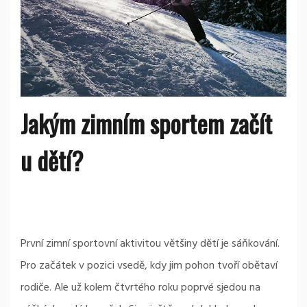
Jakým zimním sportem začít
u dětí?
První zimní sportovní aktivitou většiny dětí je sáňkování.
Pro začátek v pozici vsedě, kdy jim pohon tvoří obětaví
rodiče. Ale už kolem čtvrtého roku poprvé sjedou na