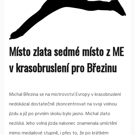
Místo zlata sedmé místo z ME
v krasobruslení pro Březinu
Michal Březina se na mistrovství Evropy v krasobruslení
nedokázal dostatečně zkoncentrovat na svoji volnou
jízdu a již po prvním skoku bylo jasno. Michal zlato
nezíská. Jeho volná jízda nakonec znamenala umístění
mimo medailové stupně, i přes to, že po krátkém