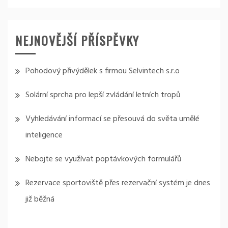
NEJNOVĚJŠÍ PŘÍSPĚVKY
Pohodový přivýdělek s firmou Selvintech s.r.o
Solární sprcha pro lepší zvládání letních tropů
Vyhledávání informací se přesouvá do světa umělé
inteligence
Nebojte se využívat poptávkových formulářů
Rezervace sportoviště přes rezervační systém je dnes
již běžná