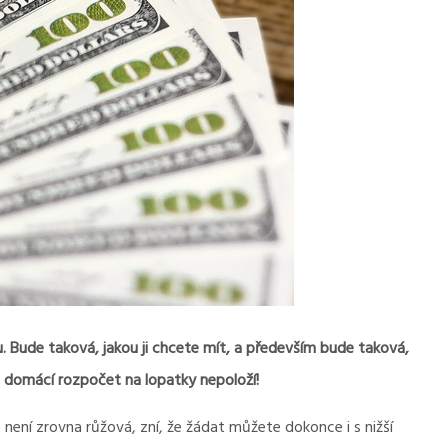
. Bude taková, jakou ji chcete mít, a především bude taková,
áš domácí rozpočet na lopatky nepoloží!
e není zrovna růžová, zní, že žádat můžete dokonce i s nižší