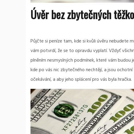
Úvěr bez zbytečných těžko
Půjčte si peníze tam, kde si kvůli úvěru nebudete 
vám potvrdí, že se to opravdu vyplatí. Vždyť všic
plněním nesmyslných podmínek, které vám budou je
kde po vás nic zbytečného nechtějí, a jsou ochotní 
očekávání, a aby jeho splácení pro vás byla hračka.