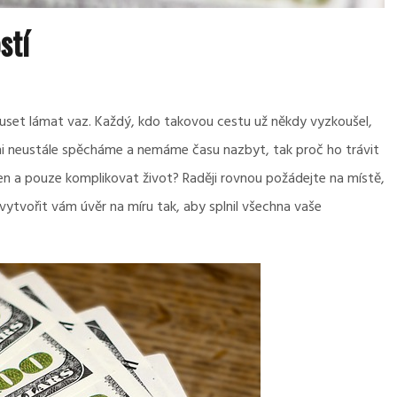
stí
muset lámat vaz. Každý, kdo takovou cestu už někdy vyzkoušel,
hni neustále spěcháme a nemáme času nazbyt, tak proč ho trávit
n a pouze komplikovat život? Raději rovnou požádejte na místě,
vytvořit vám úvěr na míru tak, aby splnil všechna vaše