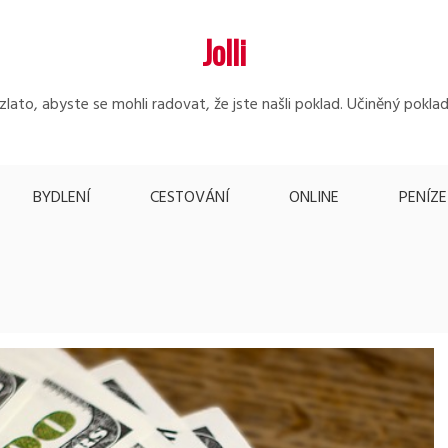
Jolli
lato, abyste se mohli radovat, že jste našli poklad. Učiněný poklad
BYDLENÍ
CESTOVÁNÍ
ONLINE
PENÍZE