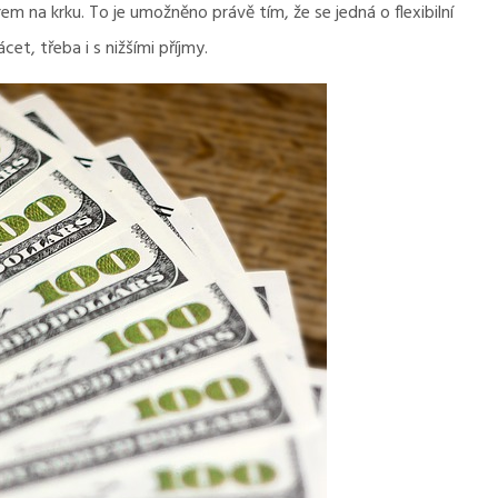
m na krku. To je umožněno právě tím, že se jedná o flexibilní
cet, třeba i s nižšími příjmy.