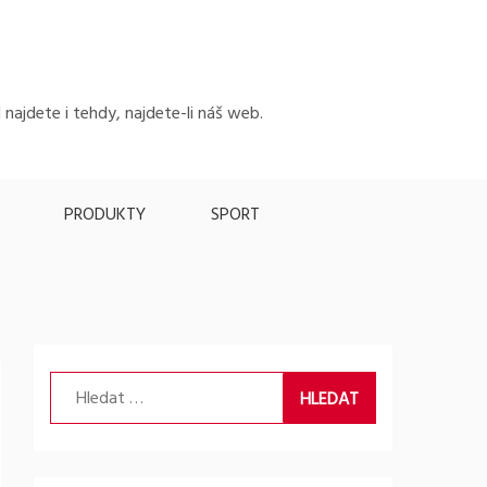
 najdete i tehdy, najdete-li náš web.
PRODUKTY
SPORT
Vyhledávání