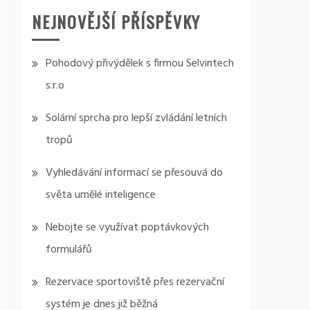
NEJNOVĚJŠÍ PŘÍSPĚVKY
Pohodový přivýdělek s firmou Selvintech
s.r.o
Solární sprcha pro lepší zvládání letních
tropů
Vyhledávání informací se přesouvá do
světa umělé inteligence
Nebojte se využívat poptávkových
formulářů
Rezervace sportoviště přes rezervační
systém je dnes již běžná