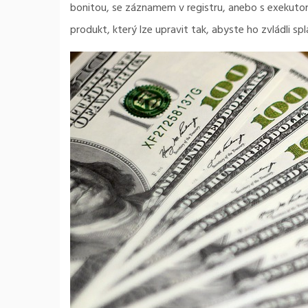
bonitou, se záznamem v registru, anebo s exekutore
produkt, který lze upravit tak, abyste ho zvládli splá