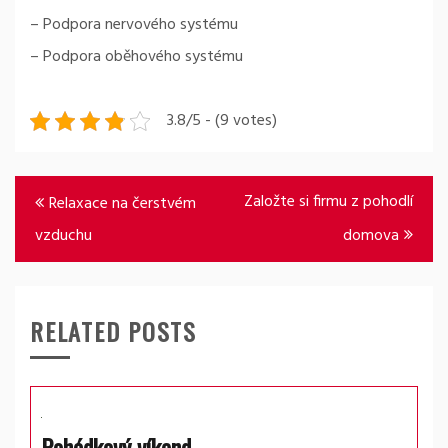
– Podpora nervového systému
– Podpora oběhového systému
3.8/5 - (9 votes)
Navigace
Založte si firmu z pohodlí
Relaxace na čerstvém
pro
vzduchu
domova
příspěvek
RELATED POSTS
Pohádkový víkend