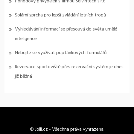
Pohodový přivýdělek s firmou Selvintech s.r.o
Solární sprcha pro lepší zvládání letních tropů
Vyhledávání informací se přesouvá do světa umělé
inteligence
Nebojte se využívat poptávkových formulářů
Rezervace sportoviště přes rezervační systém je dnes
již běžná
© Jolli,cz - Všechna práva vyhrazena.