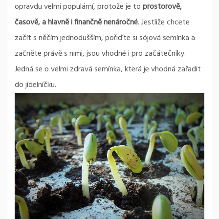
opravdu velmi populární, protože je to
prostorově,
časově, a hlavně i finančně nenáročné
. Jestliže chcete
začít s něčím jednodušším, pořiďte si sójová semínka a
začněte právě s nimi, jsou vhodné i pro začátečníky.
Jedná se o velmi zdravá semínka, která je vhodná zařadit
do jídelníčku.