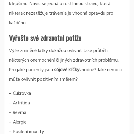
k lepšímu. Navíc se jedná o rostlinnou stravu, která
nikterak nezatěžuje trávení a je vhodná opravdu pro
každého.
Vyřešte své zdravotní potíže
Výše zmíněné látky dokážou ovlivnit také průběh
některých onemocnění či jiných zdravotních problémů.
Pro jaké pacienty jsou
sójové klíčky
vhodné? Jaké nemoci
může ovlivnit pozitivním směrem?
– Cukrovka
– Artritida
– Revma
– Alergie
– Posílení imunity