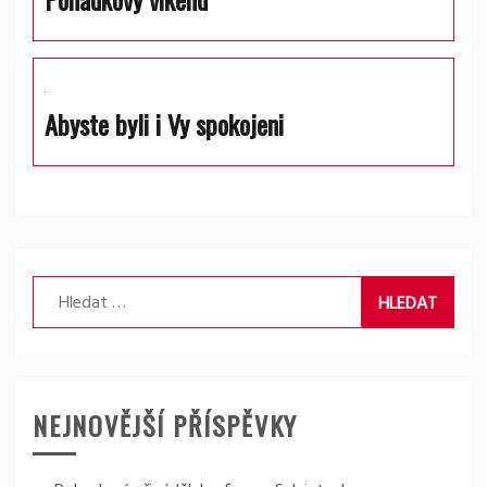
Abyste byli i Vy spokojeni
Vyhledávání
NEJNOVĚJŠÍ PŘÍSPĚVKY