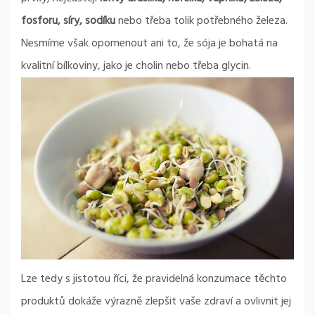
fosforu, síry, sodíku
nebo třeba tolik potřebného železa.
Nesmíme však opomenout ani to, že sója je bohatá na
kvalitní bílkoviny, jako je cholin nebo třeba glycin.
Lze tedy s jistotou říci, že pravidelná konzumace těchto
produktů dokáže výrazně zlepšit vaše zdraví a ovlivnit jej