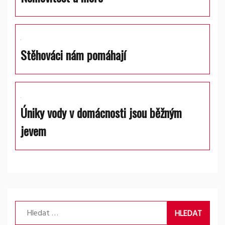
Stěhováci nám pomáhají
Úniky vody v domácnosti jsou běžným
jevem
Vyhledávání