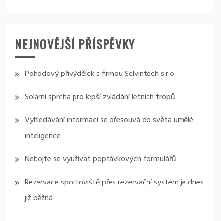
NEJNOVĚJŠÍ PŘÍSPĚVKY
Pohodový přivýdělek s firmou Selvintech s.r.o
Solární sprcha pro lepší zvládání letních tropů
Vyhledávání informací se přesouvá do světa umělé
inteligence
Nebojte se využívat poptávkových formulářů
Rezervace sportoviště přes rezervační systém je dnes
již běžná