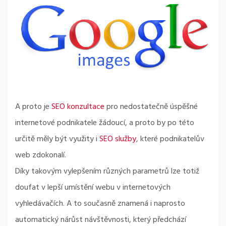
A proto je
SEO konzultace
pro nedostatečně úspěšné
internetové podnikatele žádoucí, a proto by po této
určitě měly být využity i
SEO služby
, které podnikatelův
web zdokonalí.
Díky takovým vylepšením různých parametrů lze totiž
doufat v lepší umístění webu v internetových
vyhledávačích. A to současně znamená i naprosto
automatický nárůst návštěvnosti, který předchází