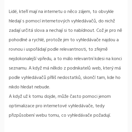
Lidé, kteří mají na internetu o něco zájem, to obvykle
hledají s pomocí internetových vyhledávačů, do nichž
zadají určitá slova a nechají si to nabídnout. Což je pro ně
pohodlné a rychlé, protože jim to vyhledávače najdou a
rovnou i uspořádají podle relevantnosti, to zřejmě
nejdokonalejší vpředu, a to málo relevantní kdesi na konci
seznamu. A když má někdo z podnikatelů web, který má
podle vyhledávačů příliš nedostatků, skončí tam, kde ho
nikdo hledat nebude.
A když už k tomu dojde, může často pomoci jenom
optimalizace pro internetové vyhledávače, tedy
přizpůsobení webu tomu, co vyhledávače požadují.