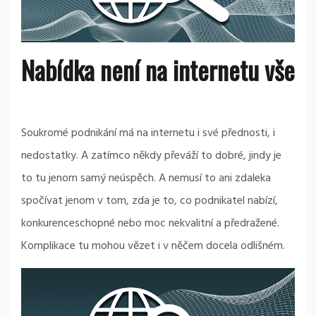
Nabídka není na internetu vše
Soukromé podnikání má na internetu i své přednosti, i
nedostatky. A zatímco někdy převáží to dobré, jindy je
to tu jenom samý neúspěch. A nemusí to ani zdaleka
spočívat jenom v tom, zda je to, co podnikatel nabízí,
konkurenceschopné nebo moc nekvalitní a předražené.
Komplikace tu mohou vězet i v něčem docela odlišném.