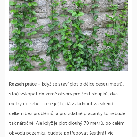
Rozsah práce
– když se staví plot o délce deseti metrů,
stačí vykopat do země otvory pro šest sloupků, dva
metry od sebe. To se ještě dá zvládnout za víkend
celkem bez problémů, a pro zdatné pracanty to nebude
tak náročné. Ale když je plot dlouhý 70 metrů, po celém
obvodu pozemku, budete potřebovat šestkrát víc