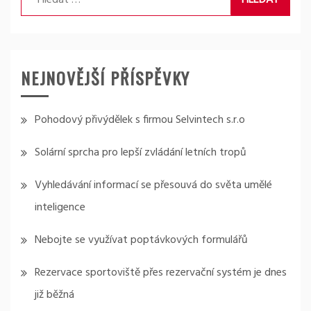
NEJNOVĚJŠÍ PŘÍSPĚVKY
Pohodový přivýdělek s firmou Selvintech s.r.o
Solární sprcha pro lepší zvládání letních tropů
Vyhledávání informací se přesouvá do světa umělé
inteligence
Nebojte se využívat poptávkových formulářů
Rezervace sportoviště přes rezervační systém je dnes
již běžná