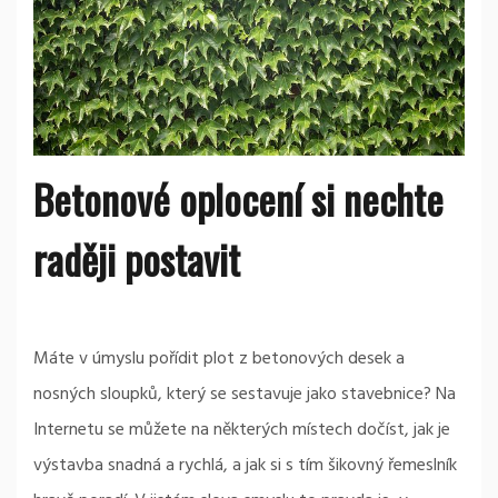
Betonové oplocení si nechte
raději postavit
Máte v úmyslu pořídit plot z betonových desek a
nosných sloupků, který se sestavuje jako stavebnice? Na
Internetu se můžete na některých místech dočíst, jak je
výstavba snadná a rychlá, a jak si s tím šikovný řemeslník