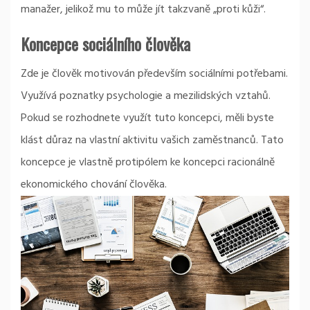
manažer, jelikož mu to může jít takzvaně „proti kůži“.
Koncepce sociálního člověka
Zde je člověk motivován především sociálními potřebami.
Využívá poznatky psychologie a mezilidských vztahů.
Pokud se rozhodnete využít tuto koncepci, měli byste
klást důraz na vlastní aktivitu vašich zaměstnanců. Tato
koncepce je vlastně protipólem ke koncepci racionálně
ekonomického chování člověka.