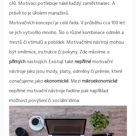
cílů. Motivaci potřebuje také každý zaměstnanec. A
právě to je úkolem manažerů.
Motivačních koncepcí je celá řada. V průběhu cca 100 let
se jich vytvořilo mnoho. Šlo o různé kombinace odměn a
trestů či stimulů a pobídek. Motivačními nástroji mohou
být směrnice, instrukce či pokyny. Zde mluvíme o
přímých
nástrojích. Existují také
nepřímé
motivační
nástroje jako jsou mzdy, platy, odměny či prémie, které
označujeme jako
ekonomické
. Mezi
mikroekonomické
nepřímé motivační nástroje řadíme pak například
možnost povýšení či sociální klima.