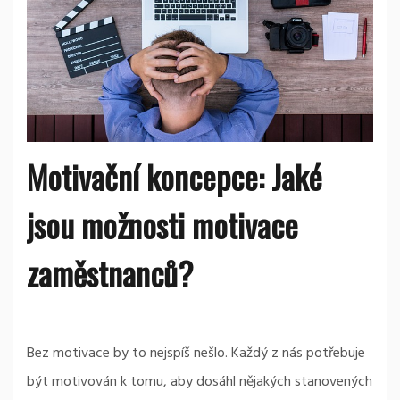
Motivační koncepce: Jaké
jsou možnosti motivace
zaměstnanců?
Bez motivace by to nejspíš nešlo. Každý z nás potřebuje
být motivován k tomu, aby dosáhl nějakých stanovených