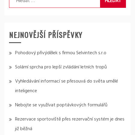
NEJNOVĚJŠÍ PŘÍSPĚVKY
Pohodový přivýdělek s firmou Selvintech s.r.o
Solární sprcha pro lepší zvládání letních tropů
Vyhledávání informací se přesouvá do světa umělé
inteligence
Nebojte se využívat poptávkových formulářů
Rezervace sportoviště přes rezervační systém je dnes
již běžná