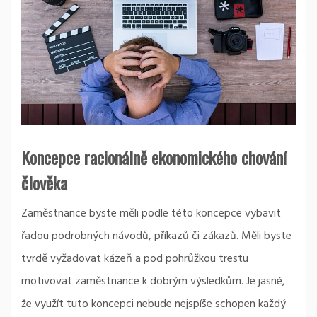
Koncepce racionálně ekonomického chování
člověka
Zaměstnance byste měli podle této koncepce vybavit
řadou podrobných návodů, příkazů či zákazů. Měli byste
tvrdě vyžadovat kázeň a pod pohrůžkou trestu
motivovat zaměstnance k dobrým výsledkům. Je jasné,
že využít tuto koncepci nebude nejspíše schopen každý