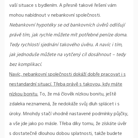
vaší situace s bydlením. A přesně takové řešení vám
mohou nabídnout v nebankovní společnosti.
Nebankovní hypotéky se od bankovních úvěrů odlišují
právě tím, jak rychle můžete mít potřebné peníze doma.
Tedy rychlostí sjednání takového úvěru. A navíc i tím,
jak jednoduše můžete na vytčený cíl dosáhnout – tedy
bez komplikací.
Navíc, nebankovní společnosti dokáží dobře pracovat i s
nestandardní situací. Třeba právě s takovou, kdy máte
nízkou bonitu.
To, že má člověk nízkou bonitu, ještě
zdaleka neznamená, že nedokáže svůj dluh splácet i s
úroky. Mnohdy stačí vhodně nastavené podmínky půjčky,
a vše jde jako po másle. Třeba díky tomu, že získáte úvěr
s dostatečně dlouhou dobou splatnosti, takže budete