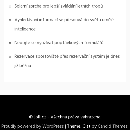
Solární sprcha pro lepší zvládání letních tropů
Vyhledávání informací se přesouvá do světa umělé
inteligence
Nebojte se využívat poptávkových formulářů
Rezervace sportoviště přes rezervační systém je dnes
již běžná
© Jolli,cz - Všechna práva vyhrazena.
Proudly powered by WordPress
|
Theme: Gist by
Candid Themes
.