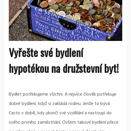
Vyřešte své bydlení
hypotékou na družstevní byt!
Bydlet potřebujeme všichni. A nejvíce člověk potřebuje
dobré bydlení, když si zakládá rodinu. Jenže to bývá
často v době, kdy ukončí své vzdělání a nastoupí do
svého prvního zaměstnání. Ovšem takové bydlení přece