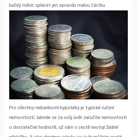
každý měsíc splácet jen opravdu malou částku.
Pro všechny nebankovní hypotéky je typické ručení
nemovitostí. Jakmile se za svůj úvěr zaručíte nemovitostí
o dostatečné hodnotě, už vám v cestě nestojí žádné