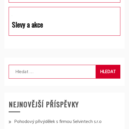
Slevy a akce
Vyhledávání
NEJNOVĚJŠÍ PŘÍSPĚVKY
Pohodový přivýdělek s firmou Selvintech s.r.o