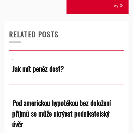
příspěvek
vy
RELATED POSTS
Jak mít peněz dost?
Pod americkou hypotékou bez doložení
příjmů se může ukrývat podnikatelský
úvěr