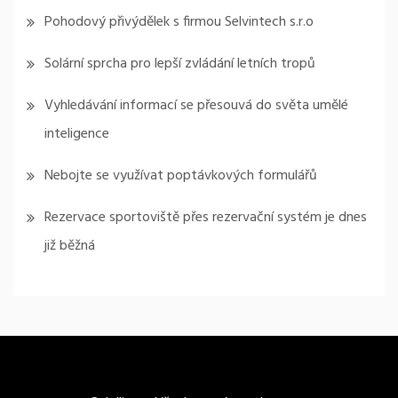
Pohodový přivýdělek s firmou Selvintech s.r.o
Solární sprcha pro lepší zvládání letních tropů
Vyhledávání informací se přesouvá do světa umělé
inteligence
Nebojte se využívat poptávkových formulářů
Rezervace sportoviště přes rezervační systém je dnes
již běžná