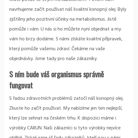
navrhujeme začít používat náš kvalitní
konopný olej
. Byly
zjištěny jeho pozitivní účinky na metabolismus. Jistě
pomůže i vám. U nás si ho můžete nyní objednat a my
vám ho brzy dodáme. S námi získáte kvalitní přípravek,
který pomůže vašemu zdraví. Čekáme na vaše
objednávky. Jsme tady pro naše zákazníky.
S ním bude váš organismus správně
fungovat
S řadou zdravotních problémů zatočí náš konopný olej.
Zkuste ho začít používat. My nabízíme jen ten nejlepší,
který lze sehnat na českém trhu. K dispozici máme i
výrobky CARUN. Naši zákazníci si tyto výrobky nejvíce