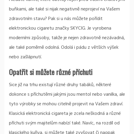
buňkami, ale také si nijak negativně neprojeví na Vašem
zdravotním stavu? Pak si u nás můžete pořídit
elektronickou cigaretu
značky SKYCIG. Je vyrobena
moderními způsoby, takže je nejen zdravotně nezávadná,
ale také poměrně odolná. Odolá i pádu z větších výšek
nebo zašlápnutí.
Opatřit si můžete různé příchuti
Sice již na trhu existují různé druhy tabáků, některé
dokonce s příchutěmi jakými jsou mentol nebo vanilka, ale
tyto výrobky se mohou citelně projevit na Vašem zdraví.
Klasická elektronická cigareta je zcela neškodná a různé
příchuti svým majitelům nabízí také. Navíc, na rozdíl od
klasického kuřiva, si můžete také zvyšovat či naopak