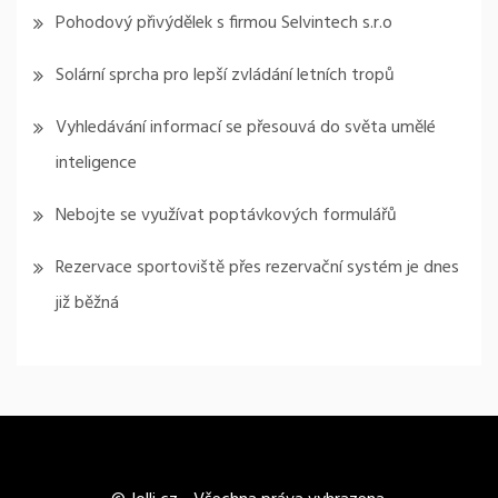
Pohodový přivýdělek s firmou Selvintech s.r.o
Solární sprcha pro lepší zvládání letních tropů
Vyhledávání informací se přesouvá do světa umělé
inteligence
Nebojte se využívat poptávkových formulářů
Rezervace sportoviště přes rezervační systém je dnes
již běžná