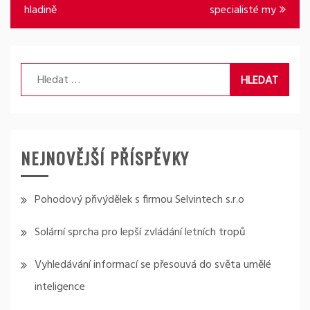
pro
hladině
specialisté my
příspěvek
Vyhledávání
NEJNOVĚJŠÍ PŘÍSPĚVKY
Pohodový přivýdělek s firmou Selvintech s.r.o
Solární sprcha pro lepší zvládání letních tropů
Vyhledávání informací se přesouvá do světa umělé
inteligence