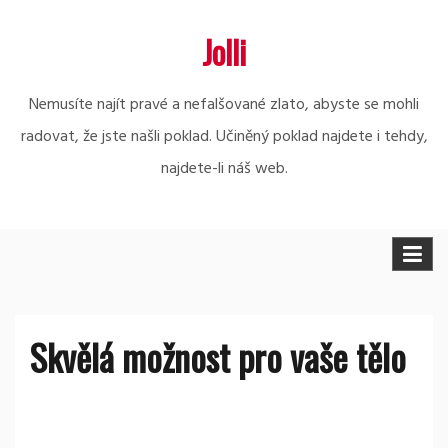
Skip
Jolli
to
content
Nemusíte najít pravé a nefalšované zlato, abyste se mohli
radovat, že jste našli poklad. Učiněný poklad najdete i tehdy,
najdete-li náš web.
Skvělá možnost pro vaše tělo