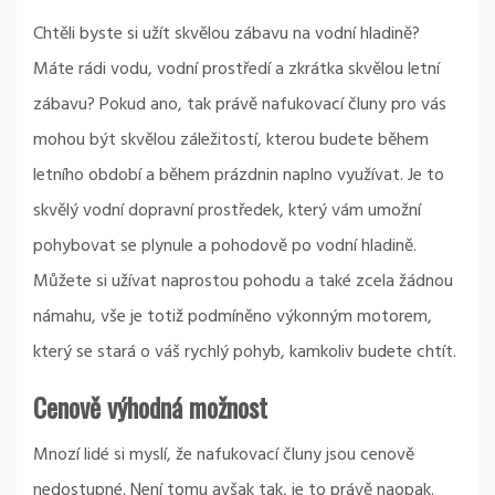
Chtěli byste si užít skvělou zábavu na vodní hladině?
Máte rádi vodu, vodní prostředí a zkrátka skvělou letní
zábavu? Pokud ano, tak právě
nafukovací čluny
pro vás
mohou být skvělou záležitostí, kterou budete během
letního období a během prázdnin naplno využívat. Je to
skvělý vodní dopravní prostředek, který vám umožní
pohybovat se plynule a pohodově po vodní hladině.
Můžete si užívat naprostou pohodu a také zcela žádnou
námahu, vše je totiž podmíněno výkonným motorem,
který se stará o váš rychlý pohyb, kamkoliv budete chtít.
Cenově výhodná možnost
Mnozí lidé si myslí, že nafukovací čluny jsou cenově
nedostupné. Není tomu avšak tak, je to právě naopak.