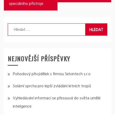
příspěvek
speciálního přístroje
Vyhledávání
NEJNOVĚJŠÍ PŘÍSPĚVKY
Pohodový přivýdělek s firmou Selvintech s.r.o
Solární sprcha pro lepší zvládání letních tropů
Vyhledávání informací se přesouvá do světa umělé
inteligence