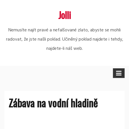
Skip
Jolli
to
content
Nemusíte najít pravé a nefalšované zlato, abyste se mohli
radovat, že jste našli poklad. Učiněný poklad najdete i tehdy,
najdete-li náš web.
Zábava na vodní hladině