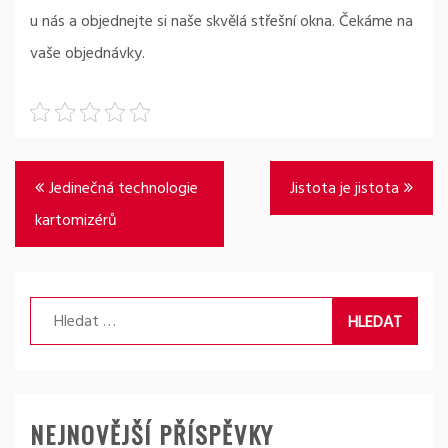
u nás a objednejte si naše skvělá střešní okna. Čekáme na
vaše objednávky.
Navigace
Jedinečná technologie
Jistota je jistota
pro
kartomizérů
příspěvek
Vyhledávání
NEJNOVĚJŠÍ PŘÍSPĚVKY