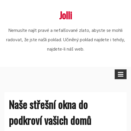
Skip
Jolli
to
content
Nemusíte najít pravé a nefalšované zlato, abyste se mohli
radovat, že jste našli poklad. Učiněný poklad najdete i tehdy,
najdete-li náš web.
Naše střešní okna do
podkroví vašich domů