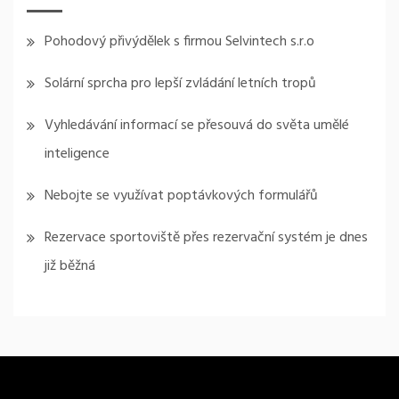
Pohodový přivýdělek s firmou Selvintech s.r.o
Solární sprcha pro lepší zvládání letních tropů
Vyhledávání informací se přesouvá do světa umělé
inteligence
Nebojte se využívat poptávkových formulářů
Rezervace sportoviště přes rezervační systém je dnes
již běžná