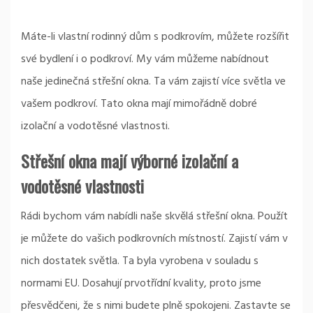
Máte-li vlastní rodinný dům s podkrovím, můžete rozšířit
své bydlení i o podkroví. My vám můžeme nabídnout
naše jedinečná
střešní okna
. Ta vám zajistí více světla ve
vašem podkroví. Tato okna mají mimořádně dobré
izolační a vodotěsné vlastnosti.
Střešní okna mají výborné izolační a
vodotěsné vlastnosti
Rádi bychom vám nabídli naše skvělá střešní okna. Použít
je můžete do vašich podkrovních místností. Zajistí vám v
nich dostatek světla. Ta byla vyrobena v souladu s
normami EU. Dosahují prvotřídní kvality, proto jsme
přesvědčeni, že s nimi budete plně spokojeni. Zastavte se