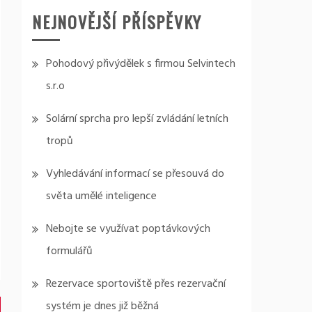
NEJNOVĚJŠÍ PŘÍSPĚVKY
Pohodový přivýdělek s firmou Selvintech
s.r.o
Solární sprcha pro lepší zvládání letních
tropů
Vyhledávání informací se přesouvá do
světa umělé inteligence
Nebojte se využívat poptávkových
formulářů
Rezervace sportoviště přes rezervační
systém je dnes již běžná