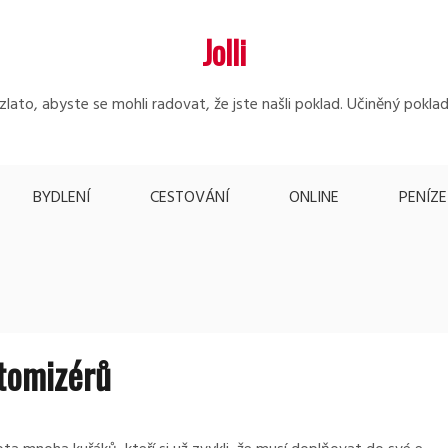
Jolli
lato, abyste se mohli radovat, že jste našli poklad. Učiněný poklad
BYDLENÍ
CESTOVÁNÍ
ONLINE
PENÍZE
rtomizérů