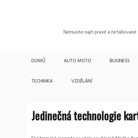
Skip
to
content
Nemusíte najít pravé a nefalšované z
DOMŮ
AUTO MOTO
BUSINESS
TECHNIKA
VZDĚLÁNÍ
Jedinečná technologie ka