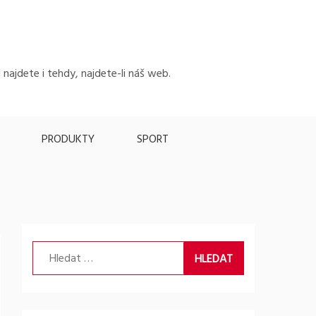
 najdete i tehdy, najdete-li náš web.
PRODUKTY
SPORT
Vyhledávání