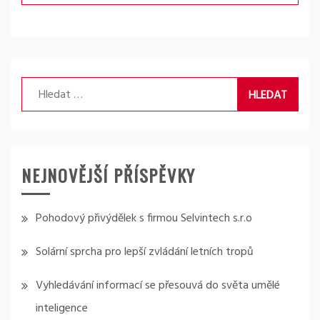
Vyhledávání
NEJNOVĚJŠÍ PŘÍSPĚVKY
Pohodový přivýdělek s firmou Selvintech s.r.o
Solární sprcha pro lepší zvládání letních tropů
Vyhledávání informací se přesouvá do světa umělé
inteligence