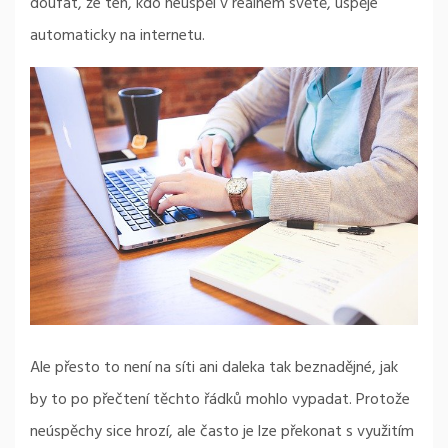
doufat, že ten, kdo neuspěl v reálném světě, uspěje
automaticky na internetu.
Ale přesto to není na síti ani daleka tak beznadějné, jak
by to po přečtení těchto řádků mohlo vypadat. Protože
neúspěchy sice hrozí, ale často je lze překonat s využitím