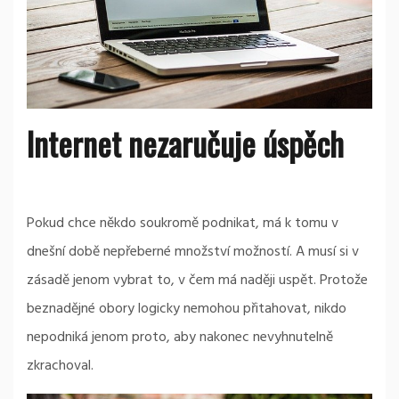
Internet nezaručuje úspěch
Pokud chce někdo soukromě podnikat, má k tomu v
dnešní době nepřeberné množství možností. A musí si v
zásadě jenom vybrat to, v čem má naději uspět. Protože
beznadějné obory logicky nemohou přitahovat, nikdo
nepodniká jenom proto, aby nakonec nevyhnutelně
zkrachoval.