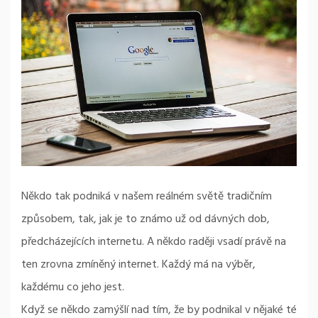
Někdo tak podniká v našem reálném světě tradičním
způsobem, tak, jak je to známo už od dávných dob,
předcházejících internetu. A někdo raději vsadí právě na
ten zrovna zmíněný internet. Každý má na výběr,
každému co jeho jest.
Když se někdo zamýšlí nad tím, že by podnikal v nějaké té