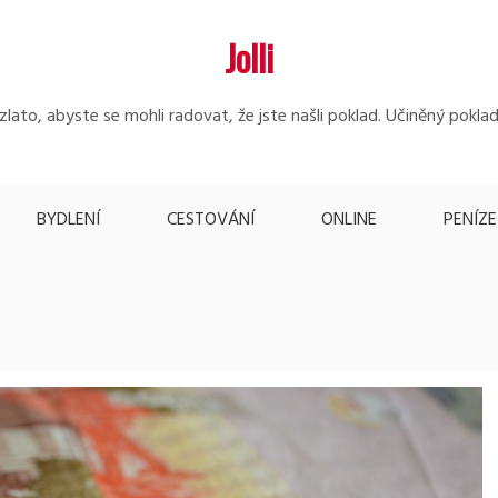
Jolli
lato, abyste se mohli radovat, že jste našli poklad. Učiněný poklad
BYDLENÍ
CESTOVÁNÍ
ONLINE
PENÍZE