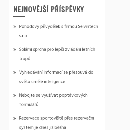
NEJNOVĚJŠÍ PŘÍSPĚVKY
Pohodový přivýdělek s firmou Selvintech
s.r.o
Solární sprcha pro lepší zvládání letních
tropů
Vyhledávání informací se přesouvá do
světa umělé inteligence
Nebojte se využívat poptávkových
formulářů
Rezervace sportoviště přes rezervační
systém je dnes již běžná