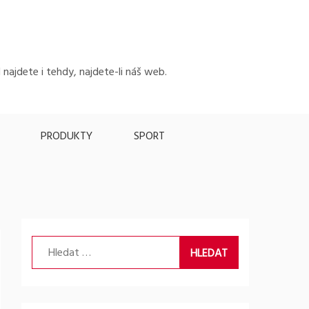
 najdete i tehdy, najdete-li náš web.
PRODUKTY
SPORT
Vyhledávání