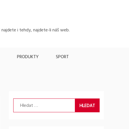
 najdete i tehdy, najdete-li náš web.
PRODUKTY
SPORT
Vyhledávání