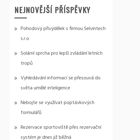
NEJNOVĚJŠÍ PŘÍSPĚVKY
Pohodový přivýdělek s firmou Selvintech
s.r.o
Solární sprcha pro lepší zvládání letních
tropů
Vyhledávání informací se přesouvá do
světa umělé inteligence
Nebojte se využívat poptávkových
formulářů
Rezervace sportoviště přes rezervační
systém je dnes již běžná