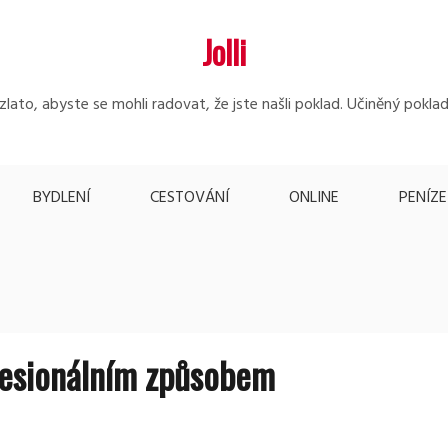
Jolli
lato, abyste se mohli radovat, že jste našli poklad. Učiněný poklad
BYDLENÍ
CESTOVÁNÍ
ONLINE
PENÍZE
fesionálním způsobem