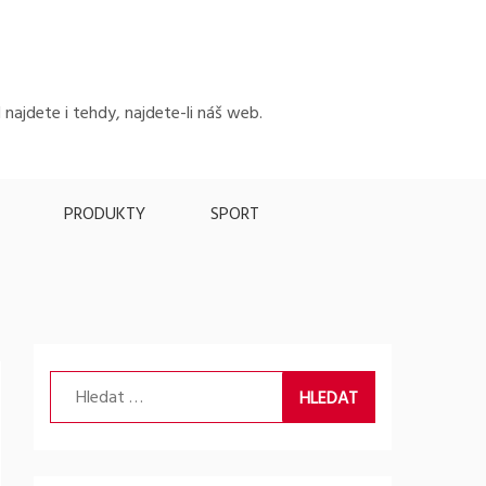
 najdete i tehdy, najdete-li náš web.
PRODUKTY
SPORT
Vyhledávání