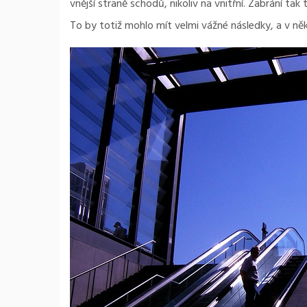
vnější straně schodů, nikoliv na vnitřní. Zabrání t
To by totiž mohlo mít velmi vážné následky, a v něk