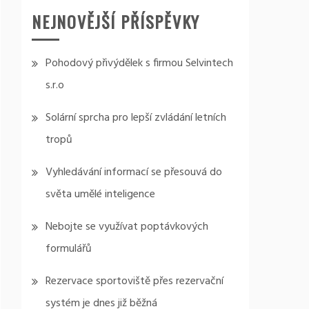
NEJNOVĚJŠÍ PŘÍSPĚVKY
Pohodový přivýdělek s firmou Selvintech
s.r.o
Solární sprcha pro lepší zvládání letních
tropů
Vyhledávání informací se přesouvá do
světa umělé inteligence
Nebojte se využívat poptávkových
formulářů
Rezervace sportoviště přes rezervační
systém je dnes již běžná