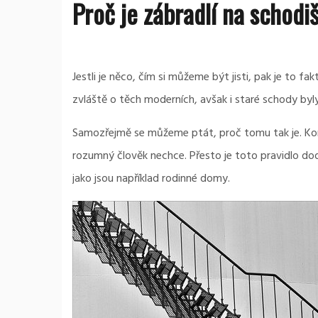
Proč je zábradlí na schodiš
Jestli je něco, čím si můžeme být jisti, pak je to f
zvláště o těch moderních, avšak i staré schody by
Samozřejmě se můžeme ptát, proč tomu tak je. Kon
rozumný člověk nechce. Přesto je toto pravidlo dod
jako jsou například rodinné domy.