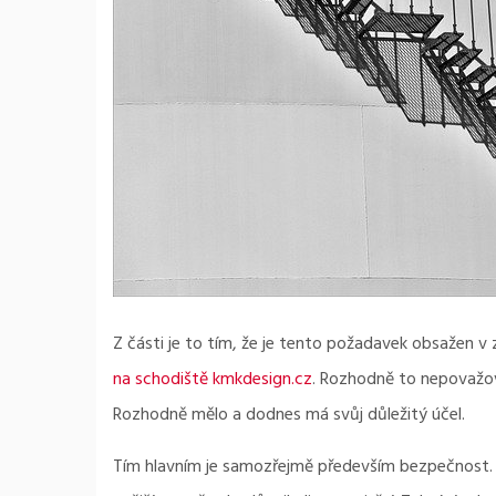
Z části je to tím, že je tento požadavek obsažen v 
na schodiště kmkdesign.cz
. Rozhodně to nepovažova
Rozhodně mělo a dodnes má svůj důležitý účel.
Tím hlavním je samozřejmě především bezpečnost. To