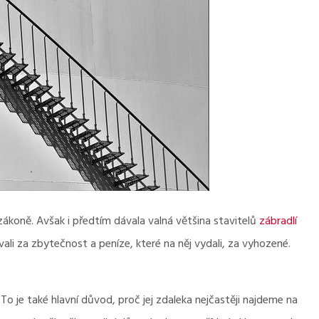
zákoně. Avšak i předtím dávala valná většina stavitelů
zábradlí
li za zbytečnost a peníze, které na něj vydali, za vyhozené.
 je také hlavní důvod, proč jej zdaleka nejčastěji najdeme na