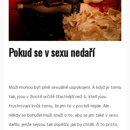
Pokud se v sexu nedaří
Muži mohou být plně sexuálně uspokojení. A když je tomu
tak, jsou v životě určitě šťastnější než ti, kteří jsou
frustrovaní kvůli tomu, že jim to v posteli nejde. Ale
někdy se bohužel muži snaží o to, aby se jim také v sexu
dařilo, jenže nejsou tak úspěšní, jak by chtěli. A to proto,