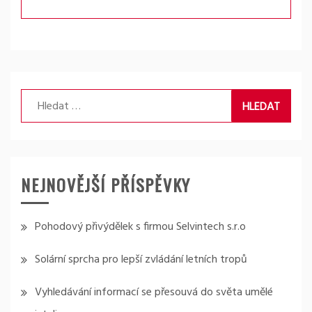
Vyhledávání
NEJNOVĚJŠÍ PŘÍSPĚVKY
Pohodový přivýdělek s firmou Selvintech s.r.o
Solární sprcha pro lepší zvládání letních tropů
Vyhledávání informací se přesouvá do světa umělé