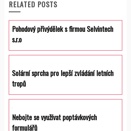
RELATED POSTS
Pohodový přivýdělek s firmou Selvintech
s.r.o
Solární sprcha pro lepší zvládání letních
tropů
Nebojte se využívat poptávkových
formulářů