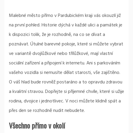
Malebné město přímo v Pardubickém kraji vás okouzlí již
na první pohled. Historie dýchá v každé ulici a památek je
k dispozici tolik, že je rozhodně, na co se dívat a
poznávat. Útulné barevné pokoje, které si můžete vybrat
ve variantě dvojlůžkové nebo třílůžkové, mají vlastní
sociální zařízení a připojení k internetu. Ani s parkováním
vašeho vozidla si nemusíte dělat starosti, vše zajištěno.
O váš hlad bude rovněž postaráno a to opravdu zdravou
a kvalitní stravou. Dopřejte si příjemné chvíle, které si užije
rodina, dvojice i jednotlivec. V noci můžete klidně spát a
přes den se rozhodně nudit nebudete.
Všechno přímo v okolí