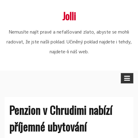
Skip
Jolli
to
content
Nemusíte najít pravé a nefalšované zlato, abyste se mohli
radovat, že jste našli poklad. Učiněný poklad najdete i tehdy,
najdete-li náš web.
Penzion v Chrudimi nabízí
příjemné ubytování