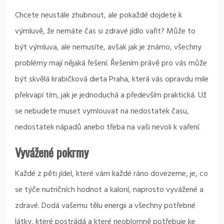
Chcete neustále zhubnout, ale pokaždé dojdete k
výmluvě, že nemáte čas si zdravé jídlo vařit? Může to
být výmluva, ale nemusíte, avšak jak je známo, všechny
problémy mají nějaká řešení. Řešením právě pro vás může
být skvělá
krabičková dieta Praha
, která vás opravdu mile
překvapí tím, jak je jednoduchá a především praktická. Už
se nebudete muset vymlouvat na nedostatek času,
nedostatek nápadů anebo třeba na vaši nevoli k vaření.
Vyvážené pokrmy
Každé z pěti jídel, které vám každé ráno dovezeme, je, co
se týče nutričních hodnot a kalorií, naprosto vyvážené a
zdravé. Dodá vašemu tělu energii a všechny potřebné
látky, které postrádá a které neoblomně potřebuje ke