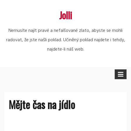
Skip
Jolli
to
content
Nemusíte najít pravé a nefalšované zlato, abyste se mohli
radovat, že jste našli poklad. Učiněný poklad najdete i tehdy,
najdete-li náš web.
Mějte čas na jídlo