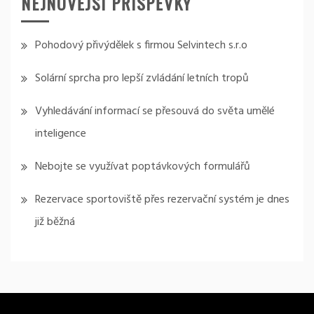
NEJNOVĚJŠÍ PŘÍSPĚVKY
Pohodový přivýdělek s firmou Selvintech s.r.o
Solární sprcha pro lepší zvládání letních tropů
Vyhledávání informací se přesouvá do světa umělé
inteligence
Nebojte se využívat poptávkových formulářů
Rezervace sportoviště přes rezervační systém je dnes
již běžná