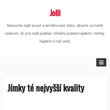
Skip
Jolli
to
content
Nemusíte najít pravé a nefalšované zlato, abyste se mohli
radovat, že jste našli poklad. Učiněný poklad najdete i tehdy,
najdete-li náš web.
Jímky té nejvyšší kvality