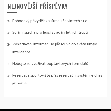
NEJNOVĚJŠÍ PŘÍSPĚVKY
Pohodový přivýdělek s firmou Selvintech s.r.o
Solární sprcha pro lepší zvládání letních tropů
Vyhledávání informací se přesouvá do světa umělé
inteligence
Nebojte se využívat poptávkových formulářů
Rezervace sportoviště přes rezervační systém je dnes
již běžná