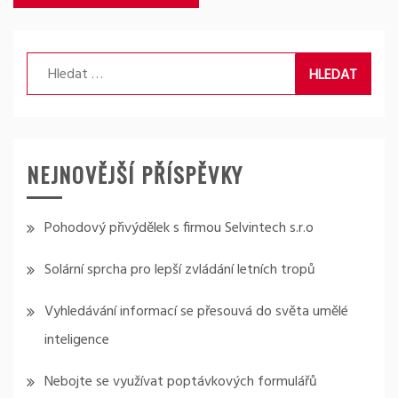
příspěvek
Vyhledávání
NEJNOVĚJŠÍ PŘÍSPĚVKY
Pohodový přivýdělek s firmou Selvintech s.r.o
Solární sprcha pro lepší zvládání letních tropů
Vyhledávání informací se přesouvá do světa umělé
inteligence
Nebojte se využívat poptávkových formulářů