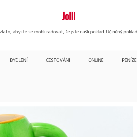
Jolli
lato, abyste se mohli radovat, že jste našli poklad. Učiněný poklad
BYDLENÍ
CESTOVÁNÍ
ONLINE
PENÍZE