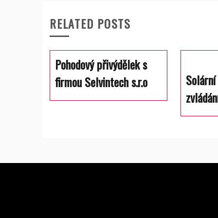
příspěvek
RELATED POSTS
Pohodový přivýdělek s
Solární
firmou Selvintech s.r.o
zvládán