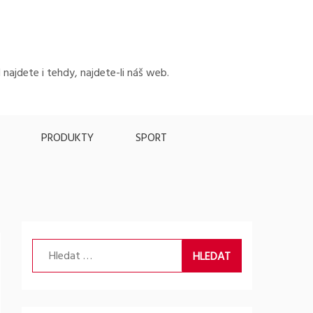
 najdete i tehdy, najdete-li náš web.
PRODUKTY
SPORT
Vyhledávání