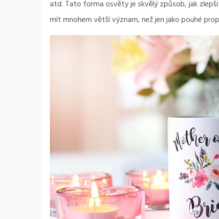
atd. Tato forma osvěty je skvělý způsob, jak zlepš
mít mnohem větší význam, než jen jako pouhé prop