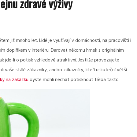
ejnu zdravé výživy
m již mnoho let. Lidé je využívají v domácnosti, na pracovišti i
m doplňkem v interiéru. Darovat někomu hrnek s originálním
 jde-li o potisk vzhledově atraktivní.
Jestliže provozujete
i vaše stálé zákazníky, anebo zákazníky, kteří uskuteční větší
ky na zakázku
byste mohli nechat potisknout třeba takto: