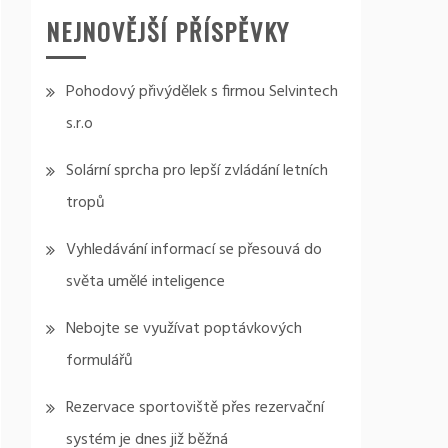
NEJNOVĚJŠÍ PŘÍSPĚVKY
Pohodový přivýdělek s firmou Selvintech
s.r.o
Solární sprcha pro lepší zvládání letních
tropů
Vyhledávání informací se přesouvá do
světa umělé inteligence
Nebojte se využívat poptávkových
formulářů
Rezervace sportoviště přes rezervační
systém je dnes již běžná