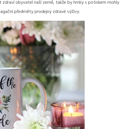
it zdraví obyvatel naší země, takže by hrnky s potiskem mohly
agační předměty prodejny zdravé výživy.