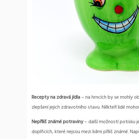
Recepty na zdravá jídla
– na hrncích by se mohly ob
zlepšení jejich zdravotního stavu. Někteří lidé moho
Nepříliš známé potraviny
– další možností potisku 
doplňcích, které nejsou mezi lidmi příliš známé. Na