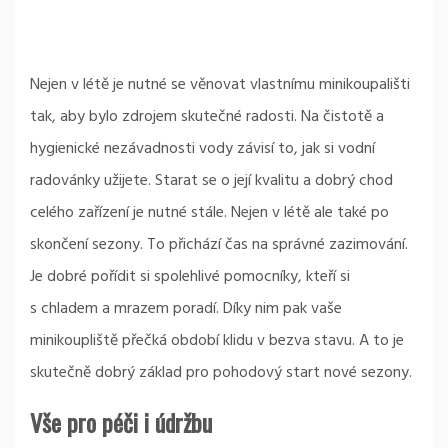
Nejen v létě je nutné se věnovat vlastnímu minikoupališti
tak, aby bylo zdrojem skutečné radosti. Na čistotě a
hygienické nezávadnosti vody závisí to, jak si vodní
radovánky užijete. Starat se o její kvalitu a dobrý chod
celého zařízení je nutné stále. Nejen v létě ale také po
skončení sezony. To přichází čas na správné zazimování.
Je dobré pořídit si spolehlivé pomocníky, kteří si
s chladem a mrazem poradí. Díky nim pak vaše
minikoupliště přečká období klidu v bezva stavu. A to je
skutečně dobrý základ pro pohodový start nové sezony.
Vše pro péči i údržbu