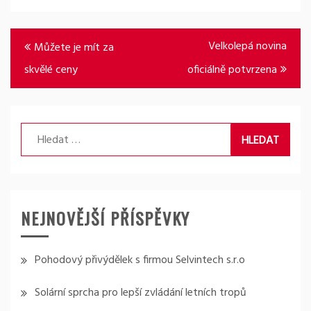
Navigace
Velkolepá novina
Můžete je mít za
pro
skvělé ceny
oficiálně potvrzena
příspěvek
Vyhledávání
NEJNOVĚJŠÍ PŘÍSPĚVKY
Pohodový přivýdělek s firmou Selvintech s.r.o
Solární sprcha pro lepší zvládání letních tropů