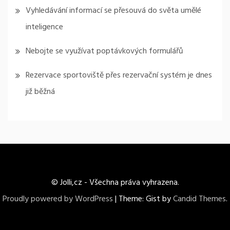
Vyhledávání informací se přesouvá do světa umělé
inteligence
Nebojte se využívat poptávkových formulářů
Rezervace sportoviště přes rezervační systém je dnes
již běžná
© Jolli,cz - Všechna práva vyhrazena.
Proudly powered by WordPress
|
Theme: Gist by
Candid Themes
.