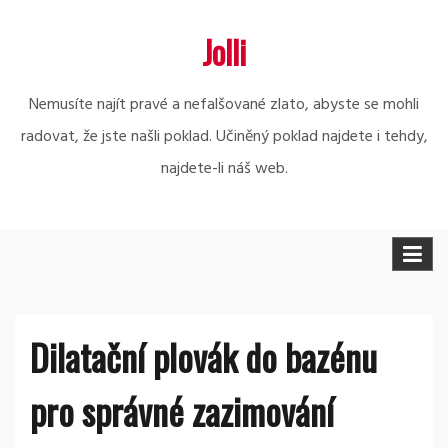
Skip
Jolli
to
content
Nemusíte najít pravé a nefalšované zlato, abyste se mohli
radovat, že jste našli poklad. Učiněný poklad najdete i tehdy,
najdete-li náš web.
Dilatační plovák do bazénu
pro správné zazimování